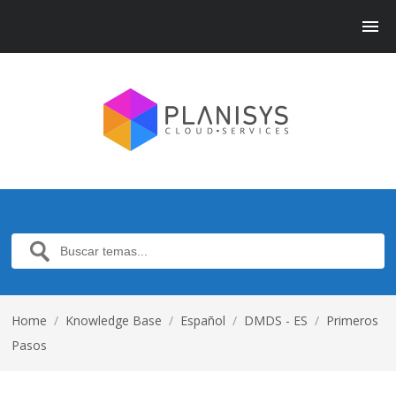
Home
/
Knowledge Base
/
Español
/
DMDS - ES
/
Primeros
Pasos