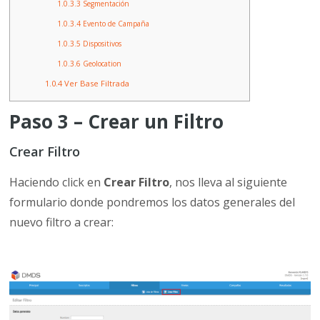
1.0.3.3
Segmentación
1.0.3.4
Evento de Campaña
1.0.3.5
Dispositivos
1.0.3.6
Geolocation
1.0.4
Ver Base Filtrada
Paso 3 – Crear un Filtro
Crear Filtro
Haciendo click en
Crear Filtro
, nos lleva al siguiente
formulario donde pondremos los datos generales del
nuevo filtro a crear: