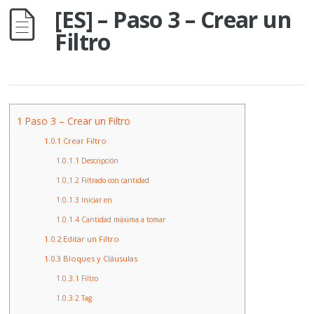
[ES] – Paso 3 – Crear un
Filtro
1
Paso 3 – Crear un Filtro
1.0.1
Crear Filtro
1.0.1.1
Descripción
1.0.1.2
Filtrado con cantidad
1.0.1.3
Iniciar en
1.0.1.4
Cantidad máxima a tomar
1.0.2
Editar un Filtro
1.0.3
Bloques y Cláusulas
1.0.3.1
Filtro
1.0.3.2
Tag