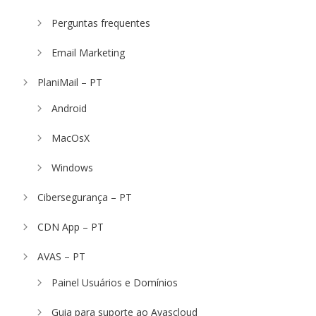
Perguntas frequentes
Email Marketing
PlaniMail – PT
Android
MacOsX
Windows
Cibersegurança – PT
CDN App – PT
AVAS – PT
Painel Usuários e Domínios
Guia para suporte ao Avascloud