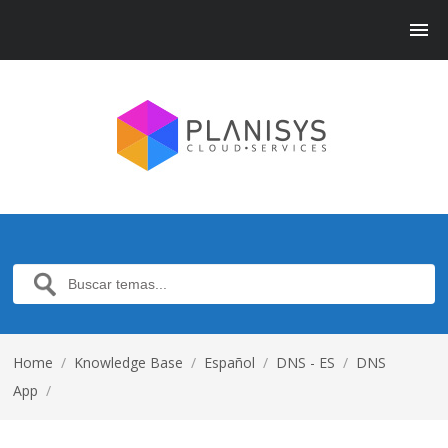
Home
/
Knowledge Base
/
Español
/
DNS - ES
/
DNS
App
/