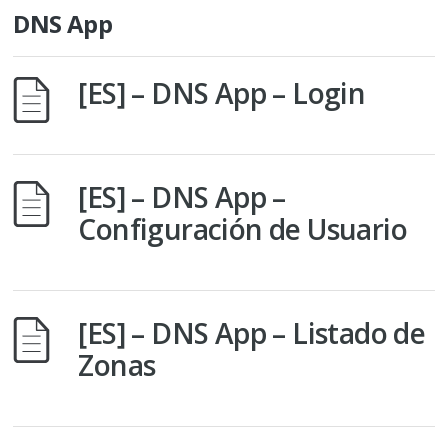
DNS App
[ES] – DNS App – Login
[ES] – DNS App –
Configuración de Usuario
[ES] – DNS App – Listado de
Zonas