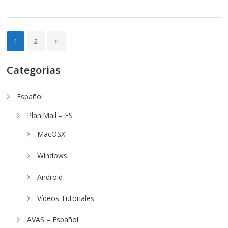
1
2
>
Categorias
Español
PlaniMail – ES
MacOSX
Windows
Android
Vídeos Tutoriales
AVAS – Español