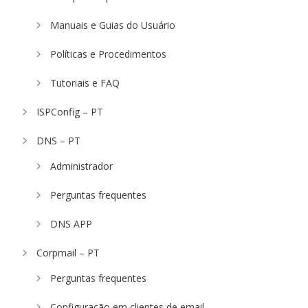
Manuais e Guias do Usuário
Políticas e Procedimentos
Tutoriais e FAQ
ISPConfig – PT
DNS – PT
Administrador
Perguntas frequentes
DNS APP
Corpmail – PT
Perguntas frequentes
Configuração em clientes de email