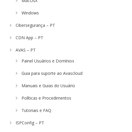
MacOsX
Windows
Cibersegurança – PT
CDN App – PT
AVAS – PT
Painel Usuários e Domínios
Guia para suporte ao Avascloud
Manuais e Guias do Usuário
Políticas e Procedimentos
Tutoriais e FAQ
ISPConfig – PT