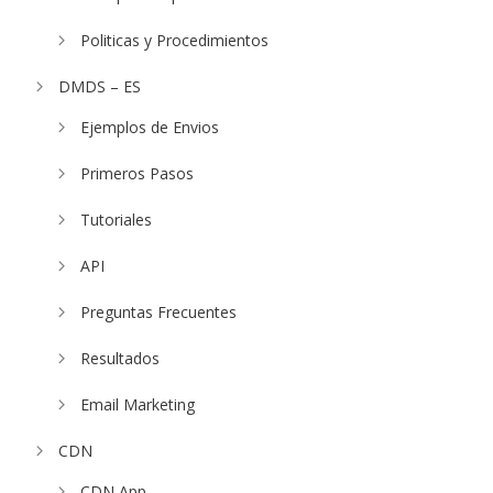
Politicas y Procedimientos
DMDS – ES
Ejemplos de Envios
Primeros Pasos
Tutoriales
API
Preguntas Frecuentes
Resultados
Email Marketing
CDN
CDN App