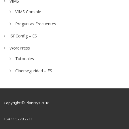
VIMS
VIMS Console
Preguntas Frecuentes
ISPConfig – ES
WordPress
Tutoriales
Ciberseguridad – ES
Copyright © Planisys 2018
+54.11.5278.2211