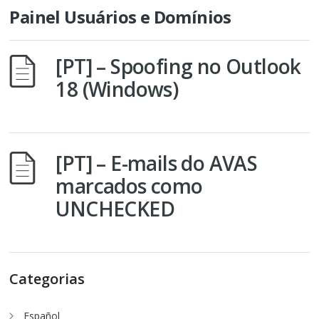
Painel Usuários e Domínios
[PT] – Spoofing no Outlook
18 (Windows)
[PT] – E-mails do AVAS
marcados como
UNCHECKED
Categorias
Español