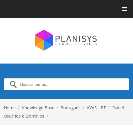
Home
/
Knowledge Base
/
Portugués
/
AVAS - PT
/
Painel
Usuários e Domínios
/