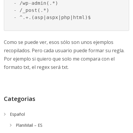
- /wp-admin(.*)

- /_post(.*)

- ^.+.(asp|aspx|php|html)$
Como se puede ver, esos sólo son unos ejemplos
recopilados. Pero cada usuario puede formar su regla.
Por ejemplo si quiero que solo me compara con el
formato txt, el regex será txt.
Categorias
Español
PlaniMail – ES