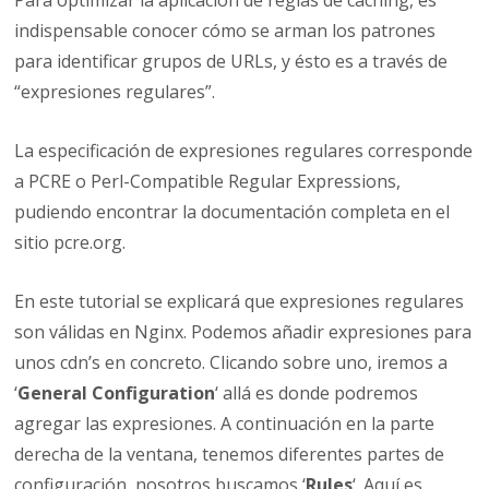
Para optimizar la aplicación de reglas de caching, es
indispensable conocer cómo se arman los patrones
para identificar grupos de URLs, y ésto es a través de
“expresiones regulares”.
La especificación de expresiones regulares corresponde
a PCRE o Perl-Compatible Regular Expressions,
pudiendo encontrar la documentación completa en el
sitio pcre.org.
En este tutorial se explicará que expresiones regulares
son válidas en Nginx. Podemos añadir expresiones para
unos cdn’s en concreto. Clicando sobre uno, iremos a
‘
General Configuration
‘ allá es donde podremos
agregar las expresiones. A continuación en la parte
derecha de la ventana, tenemos diferentes partes de
configuración, nosotros buscamos ‘
Rules
‘. Aquí es