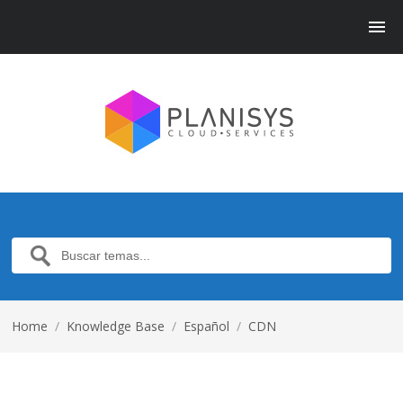
Home
/
Knowledge Base
/
Español
/
CDN