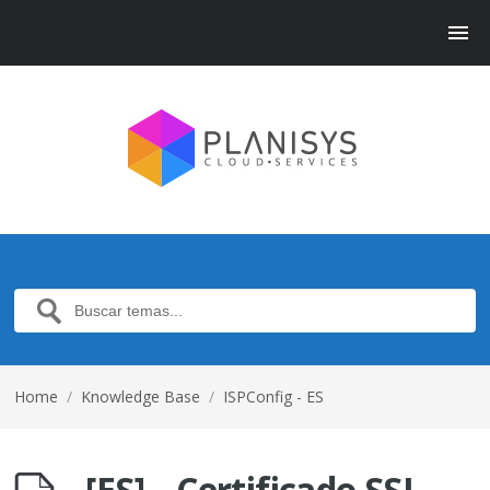
Home
/
Knowledge Base
/
ISPConfig - ES
[ES] – Certificado SSL