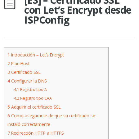
con Let’s Encrypt desde
ISPConfig
1
Introducción – Let’s Encrypt
2
PlaniHost
3
Certificado SSL
4
Configurar la DNS
4.1
Registro tipo A
4.2
Registro tipo CAA
5
Adquirir el certificado SSL
6
Como asegurarse de que su certificado se
instaló correctamente
7
Redirección HTTP a HTTPS