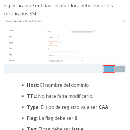
especifica que entidad certificadora debe emitir los
certificados SSL.
Host
: El nombre del dominio.
TTL
: No hace falta modificarlo.
Type
: El tipo de registro va a ser
CAA
Flag
: La flag debe ser
0
Tag
: El tag debe ser
issue