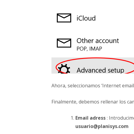
Ahora, seleccionamos ‘Internet email’
Finalmente, debemos rellenar los ca
Email adress
: Introducim
usuario@planisys.com