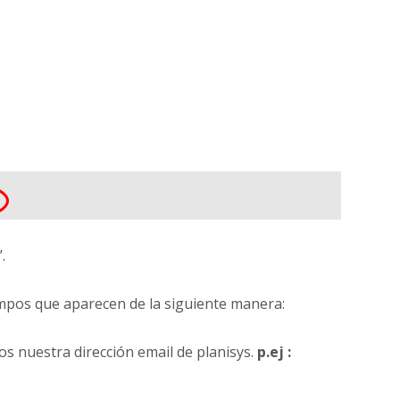
.
mpos que aparecen de la siguiente manera:
os nuestra dirección email de planisys.
p.ej :