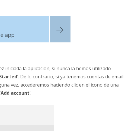
z iniciada la aplicación, si nunca la hemos utilizado
Started
‘. De lo contrario, si ya tenemos cuentas de email
guna vez, accederemos haciendo clic en el icono de una
‘
Add account
‘.