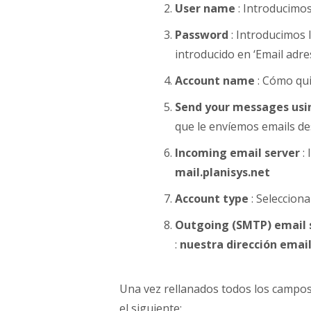
User name
: Introducimos
Password
: Introducimos 
introducido en ‘Email adre
Account name
: Cómo qui
Send your messages usi
que le envíemos emails de
Incoming email server
: 
mail.planisys.net
Account type
: Seleccion
Outgoing (SMTP) email 
:
nuestra dirección email
Una vez rellanados todos los campos 
el siguiente: