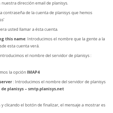
 nuestra dirección email de planisys.
la contraseña de la cuenta de planisys que hemos
ss’
era usted llamar a ésta cuenta.
ng this name
: Introducimos el nombre que la gente a la
sde esta cuenta verá.
Introducimos el nombre del servidor de planisys :
amos la opción
IMAP4
server
: Introducimos el nombre del servidor de planisys
 de planisys – smtp.planisys.net
y clicando el botón de finalizar, el mensaje a mostrar es