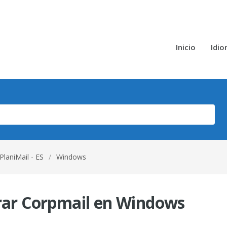
Inicio
Idi
PlaniMail - ES
/
Windows
urar Corpmail en Windows