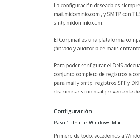
La configuración deseada es siempre
mail.midominio.com , y SMTP con TLS 
smtp.midominio.com.
El Corpmail es una plataforma compa
(filtrado y auditoría de mails entrante
Para poder configurar el DNS adecua
conjunto completo de registros a co
para mail y smtp, registros SPF y D
discriminar si un mail proveniente d
Configuración
Paso 1 : Iniciar Windows Mail
Primero de todo, accedemos a Windo