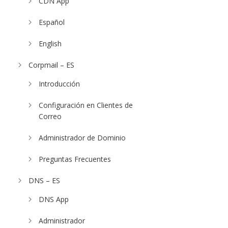
CDN App
Español
English
Corpmail – ES
Introducción
Configuración en Clientes de
Correo
Administrador de Dominio
Preguntas Frecuentes
DNS – ES
DNS App
Administrador