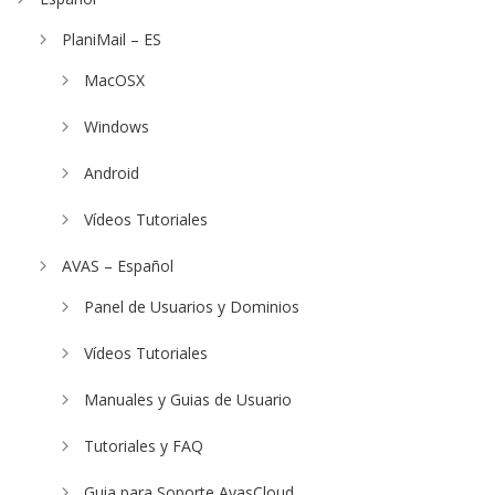
PlaniMail – ES
MacOSX
Windows
Android
Vídeos Tutoriales
AVAS – Español
Panel de Usuarios y Dominios
Vídeos Tutoriales
Manuales y Guias de Usuario
Tutoriales y FAQ
Guia para Soporte AvasCloud