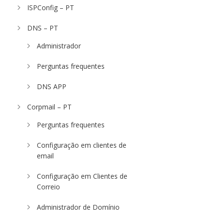
ISPConfig – PT
DNS – PT
Administrador
Perguntas frequentes
DNS APP
Corpmail – PT
Perguntas frequentes
Configuração em clientes de
email
Configuração em Clientes de
Correio
Administrador de Domínio