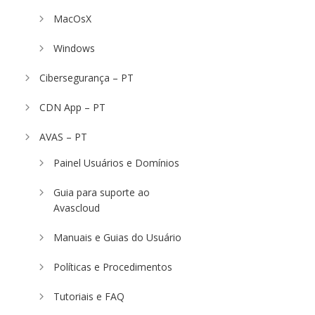
MacOsX
Windows
Cibersegurança – PT
CDN App – PT
AVAS – PT
Painel Usuários e Domínios
Guia para suporte ao
Avascloud
Manuais e Guias do Usuário
Políticas e Procedimentos
Tutoriais e FAQ