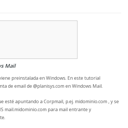
s Mail
iene preinstalada en Windows. En este tutorial
nta de email de @planisys.com en Windows Mail.
ue esté apuntando a Corpmail, p.ej. midominio.com , y se
NS mail.midominio.com para mail entrante y
te.