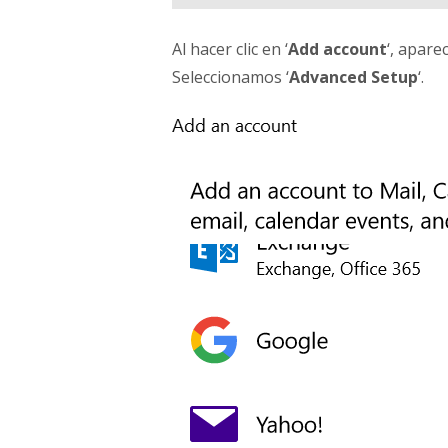
Al hacer clic en ‘
Add account
‘, apare
Seleccionamos ‘
Advanced Setup
‘.