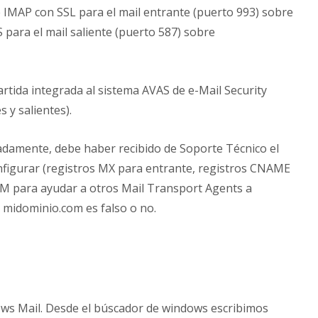
 IMAP con SSL para el mail entrante (puerto 993) sobre
para el mail saliente (puerto 587) sobre
rtida integrada al sistema AVAS de e-Mail Security
s y salientes).
damente, debe haber recibido de Soporte Técnico el
nfigurar (registros MX para entrante, registros CNAME
KIM para ayudar a otros Mail Transport Agents a
e midominio.com es falso o no.
ws Mail. Desde el búscador de windows escribimos