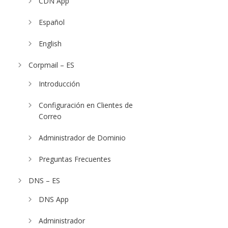
CDN App
Español
English
Corpmail – ES
Introducción
Configuración en Clientes de
Correo
Administrador de Dominio
Preguntas Frecuentes
DNS – ES
DNS App
Administrador