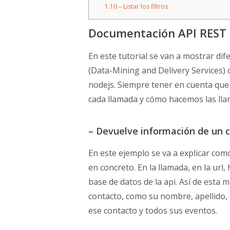
1.10
– Listar los filtros
Documentación API REST 
En este tutorial se van a mostrar di
(Data-Mining and Delivery Services) c
nodejs. Siempre tener en cuenta que
cada llamada y cómo hacemos las llama
– Devuelve información de un 
En este ejemplo se va a explicar co
en concreto. En la llamada, en la url,
base de datos de la api. Así de esta
contacto, como su nombre, apellido, 
ese contacto y todos sus eventos.