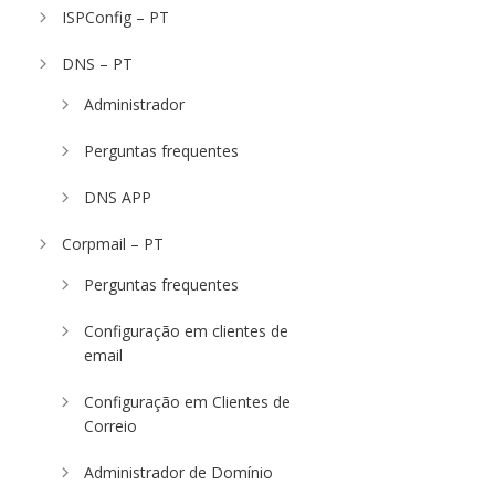
ISPConfig – PT
DNS – PT
Administrador
Perguntas frequentes
DNS APP
Corpmail – PT
Perguntas frequentes
Configuração em clientes de
email
Configuração em Clientes de
Correio
Administrador de Domínio