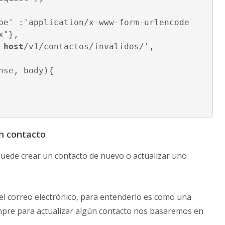
"},

-
host
/v1/contactos/invalidos/',

nse, body){

un contacto
puede crear un contacto de nuevo o actualizar uno
 el correo electrónico, para entenderlo es como una
empre para actualizar algún contacto nos basaremos en