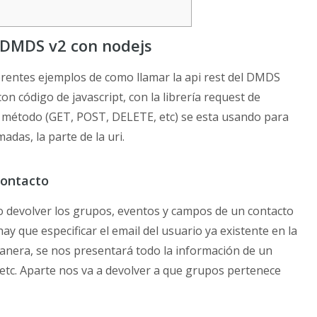
DMDS v2 con nodejs
ferentes ejemplos de como llamar la api rest del DMDS
on código de javascript, con la librería request de
 método (GET, POST, DELETE, etc) se esta usando para
das, la parte de la uri.
contacto
mo devolver los grupos, eventos y campos de un contacto
 hay que especificar el email del usuario ya existente en la
 manera, se nos presentará todo la información de un
etc. Aparte nos va a devolver a que grupos pertenece