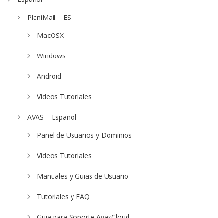
PlaniMail – ES
MacOSX
Windows
Android
Vídeos Tutoriales
AVAS – Español
Panel de Usuarios y Dominios
Vídeos Tutoriales
Manuales y Guias de Usuario
Tutoriales y FAQ
Guia para Soporte AvasCloud