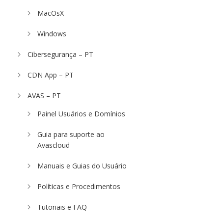
MacOsX
Windows
Cibersegurança – PT
CDN App – PT
AVAS – PT
Painel Usuários e Domínios
Guia para suporte ao
Avascloud
Manuais e Guias do Usuário
Políticas e Procedimentos
Tutoriais e FAQ