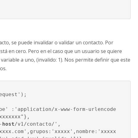
cto, se puede invalidar o validar un contacto. Por
está en cero. Pero en el caso que un usuario se quiere
variable a uno, (invalido: 1). Nos permite definir que este
dos.
quest');

xxxxxx"},

-
host
/v1/contacto/',
