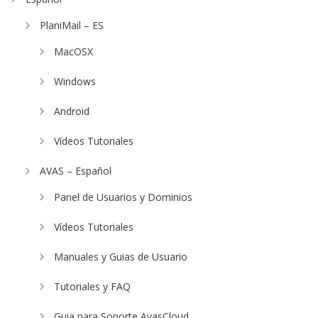
PlaniMail – ES
MacOSX
Windows
Android
Vídeos Tutoriales
AVAS – Español
Panel de Usuarios y Dominios
Vídeos Tutoriales
Manuales y Guias de Usuario
Tutoriales y FAQ
Guia para Soporte AvasCloud