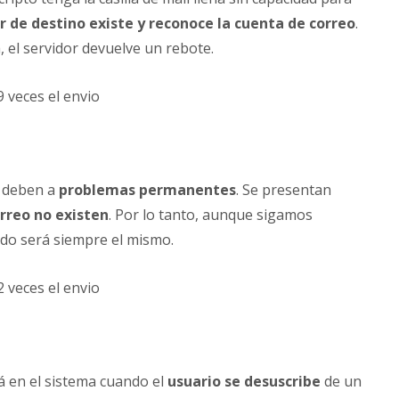
or de destino existe y reconoce la cuenta de correo
.
, el servidor devuelve un rebote.
9 veces el envio
e deben a
problemas permanentes
. Se presentan
orreo no existen
. Por lo tanto, aunque sigamos
ado será siempre el mismo.
2 veces el envio
rá en el sistema cuando el
usuario se desuscribe
de un