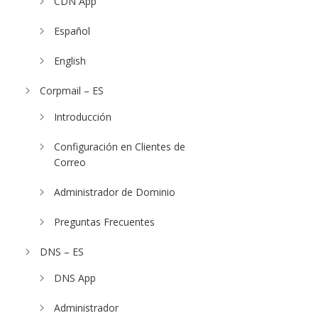
CDN App
Español
English
Corpmail – ES
Introducción
Configuración en Clientes de
Correo
Administrador de Dominio
Preguntas Frecuentes
DNS – ES
DNS App
Administrador