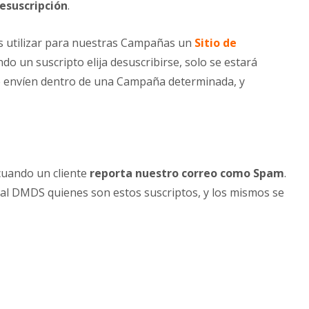
esuscripción
.
s utilizar para nuestras Campañas un
Sitio de
o un suscripto elija desuscribirse, solo se estará
se envíen dentro de una Campaña determinada, y
 cuando un cliente
reporta nuestro correo como Spam
.
 al DMDS quienes son estos suscriptos, y los mismos se