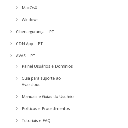
MacOsX
Windows
Cibersegurança – PT
CDN App – PT
AVAS – PT
Painel Usuários e Domínios
Guia para suporte ao
Avascloud
Manuais e Guias do Usuário
Políticas e Procedimentos
Tutoriais e FAQ