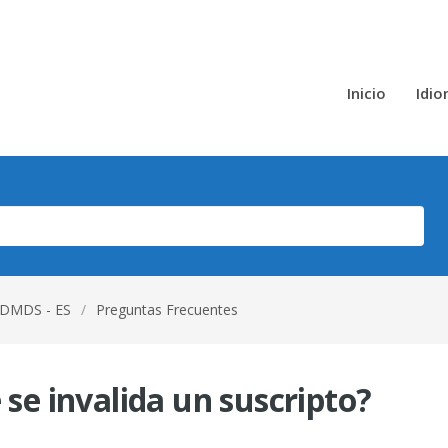
Inicio
Idi
DMDS - ES
/
Preguntas Frecuentes
é se invalida un suscripto?