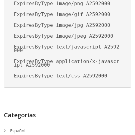
ExpiresByType image/png A2592000
ExpiresByType image/gif A2592000
ExpiresByType image/jpg A2592000
ExpiresByType image/jpeg A2592000
ExpiresByType text/javascript A2592
000
ExpiresByType application/x-javascr
ipt A2592000
ExpiresByType text/css A2592000
Categorias
Español