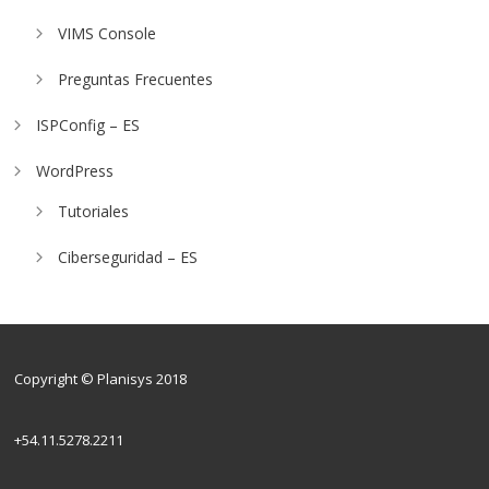
VIMS Console
Preguntas Frecuentes
ISPConfig – ES
WordPress
Tutoriales
Ciberseguridad – ES
Copyright © Planisys 2018
+54.11.5278.2211