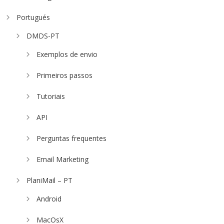
Portugués
DMDS-PT
Exemplos de envio
Primeiros passos
Tutoriais
API
Perguntas frequentes
Email Marketing
PlaniMail – PT
Android
MacOsX