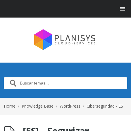
Home
/
Knowledge Base
/
WordPress
/
Ciberseguridad - ES
[ES] – Segurizar