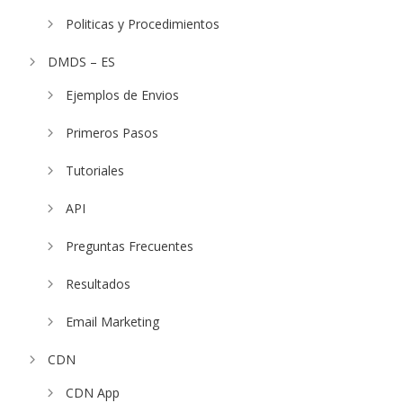
Politicas y Procedimientos
DMDS – ES
Ejemplos de Envios
Primeros Pasos
Tutoriales
API
Preguntas Frecuentes
Resultados
Email Marketing
CDN
CDN App