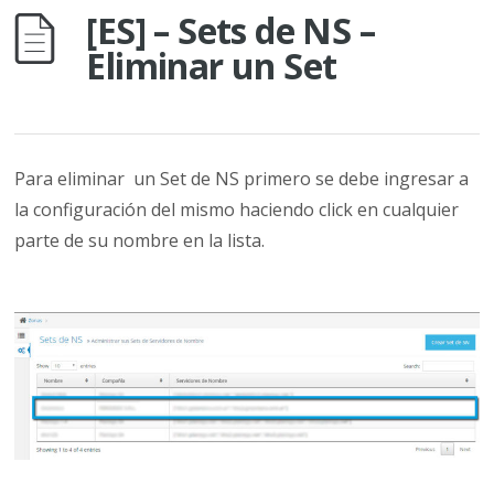
[ES] – Sets de NS –
Eliminar un Set
Para eliminar un Set de NS primero se debe ingresar a
la configuración del mismo haciendo click en cualquier
parte de su nombre en la lista.