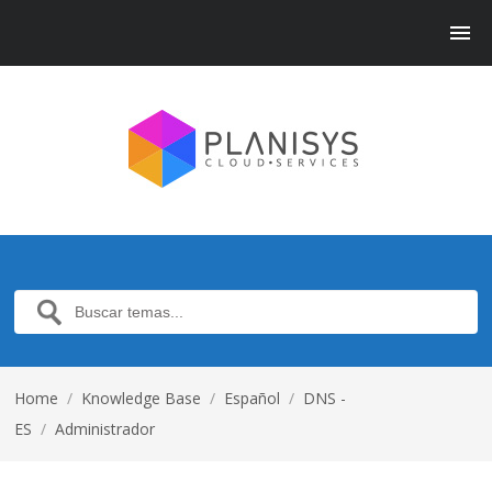
Home
/
Knowledge Base
/
Español
/
DNS -
ES
/
Administrador