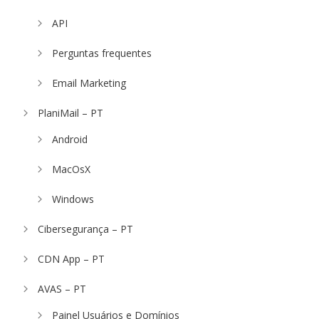
API
Perguntas frequentes
Email Marketing
PlaniMail – PT
Android
MacOsX
Windows
Cibersegurança – PT
CDN App – PT
AVAS – PT
Painel Usuários e Domínios