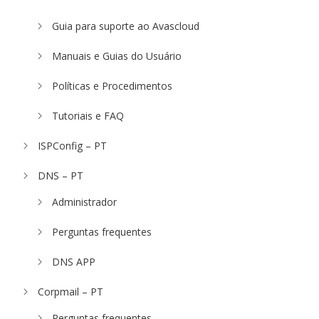
Guia para suporte ao Avascloud
Manuais e Guias do Usuário
Políticas e Procedimentos
Tutoriais e FAQ
ISPConfig – PT
DNS – PT
Administrador
Perguntas frequentes
DNS APP
Corpmail – PT
Perguntas frequentes