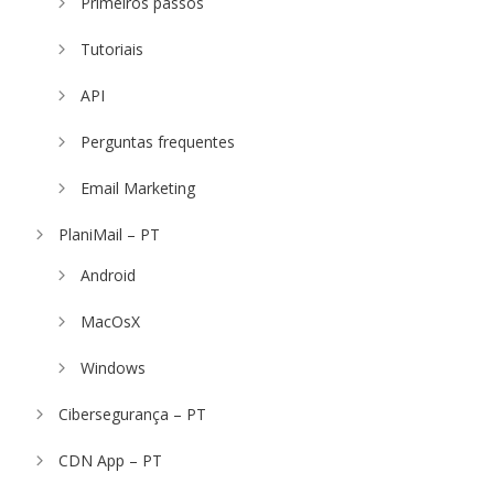
Primeiros passos
Tutoriais
API
Perguntas frequentes
Email Marketing
PlaniMail – PT
Android
MacOsX
Windows
Cibersegurança – PT
CDN App – PT