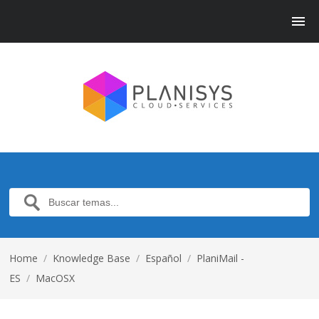
Home
/
Knowledge Base
/
Español
/
PlaniMail -
ES
/
MacOSX