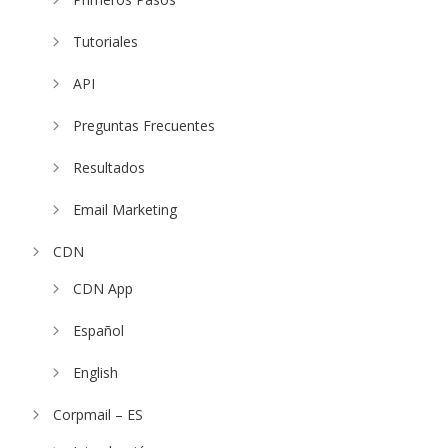
Tutoriales
API
Preguntas Frecuentes
Resultados
Email Marketing
CDN
CDN App
Español
English
Corpmail – ES