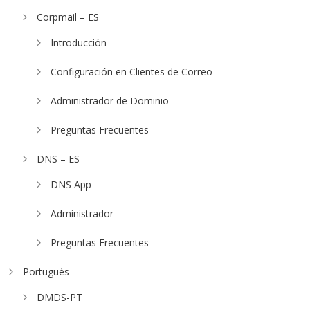
Corpmail – ES
Introducción
Configuración en Clientes de Correo
Administrador de Dominio
Preguntas Frecuentes
DNS – ES
DNS App
Administrador
Preguntas Frecuentes
Portugués
DMDS-PT