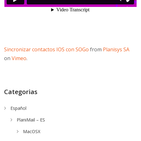
Sincronizar contactos IOS con SOGo
from
Planisys SA
on
Vimeo
.
Categorias
Español
PlaniMail – ES
MacOSX