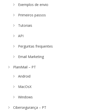
Exemplos de envio
Primeiros passos
Tutoriais
API
Perguntas frequentes
Email Marketing
PlaniMail – PT
Android
MacOsX
Windows
Cibersegurança – PT