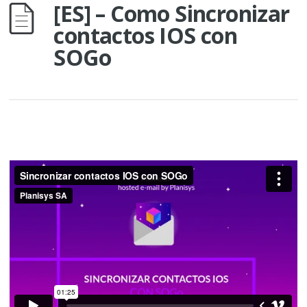
[ES] – Como Sincronizar
contactos IOS con
SOGo