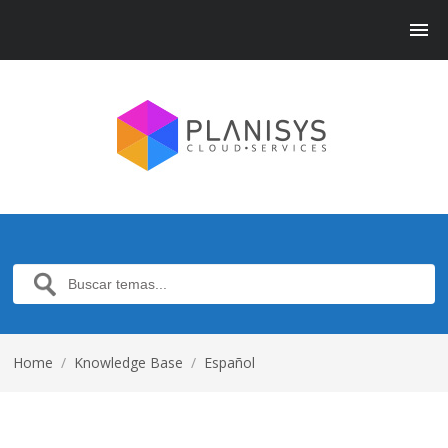
Home
/
Knowledge Base
/
Español