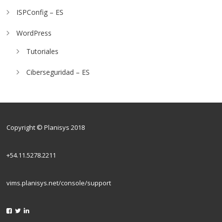
ISPConfig – ES
WordPress
Tutoriales
Ciberseguridad – ES
Copyright © Planisys 2018
+54.11.5278.2211
vims.planisys.net/console/support