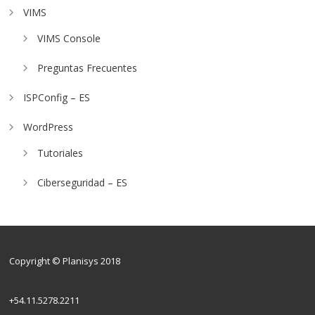
VIMS
VIMS Console
Preguntas Frecuentes
ISPConfig – ES
WordPress
Tutoriales
Ciberseguridad – ES
Copyright © Planisys 2018
+54.11.5278.2211