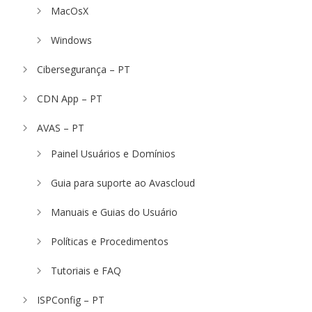
MacOsX
Windows
Cibersegurança – PT
CDN App – PT
AVAS – PT
Painel Usuários e Domínios
Guia para suporte ao Avascloud
Manuais e Guias do Usuário
Políticas e Procedimentos
Tutoriais e FAQ
ISPConfig – PT