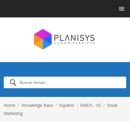
Home
/
Knowledge Base
/
Español
/
DMDS - ES
/
Email
Marketing